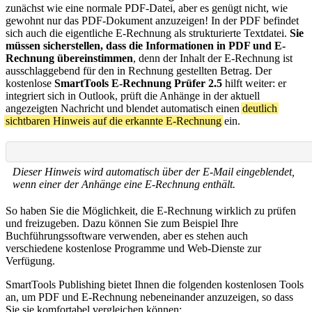
zunächst wie eine normale PDF-Datei, aber es genügt nicht, wie
gewohnt nur das PDF-Dokument anzuzeigen! In der PDF befindet
sich auch die eigentliche E-Rechnung als strukturierte Textdatei.
Sie
müssen sicherstellen, dass die Informationen in PDF und E-
Rechnung übereinstimmen
, denn der Inhalt der E-Rechnung ist
ausschlaggebend für den in Rechnung gestellten Betrag. Der
kostenlose
SmartTools E-Rechnung Prüfer 2.5
hilft weiter: er
integriert sich in Outlook, prüft die Anhänge in der aktuell
angezeigten Nachricht und blendet automatisch einen
deutlich
sichtbaren Hinweis auf die erkannte E-Rechnung
ein.
Dieser Hinweis wird automatisch über der E-Mail eingeblendet,
wenn einer der Anhänge eine E-Rechnung enthält.
So haben Sie die Möglichkeit, die E-Rechnung wirklich zu prüfen
und freizugeben. Dazu können Sie zum Beispiel Ihre
Buchführungssoftware verwenden, aber es stehen auch
verschiedene kostenlose Programme und Web-Dienste zur
Verfügung.
SmartTools Publishing bietet Ihnen die folgenden kostenlosen Tools
an, um PDF und E-Rechnung nebeneinander anzuzeigen, so dass
Sie sie komfortabel vergleichen können: