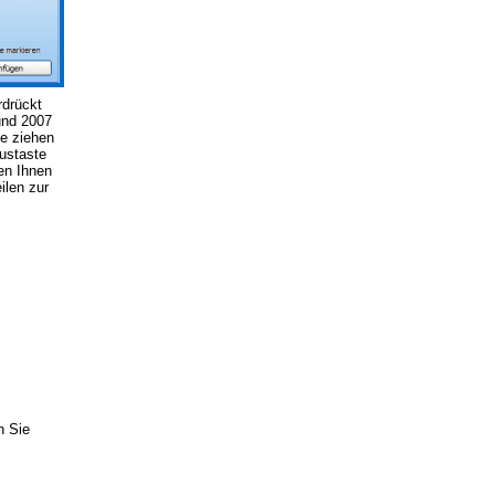
drückt
und 2007
ie ziehen
ustaste
en Ihnen
ilen zur
n Sie