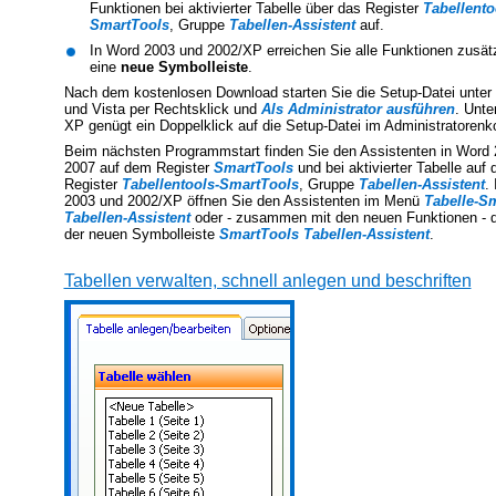
Funktionen bei aktivierter Tabelle über das Register
Tabellento
SmartTools
, Gruppe
Tabellen-Assistent
auf.
In Word 2003 und 2002/XP erreichen Sie alle Funktionen zusätz
eine
neue Symbolleiste
.
Nach dem kostenlosen Download starten Sie die Setup-Datei unte
und Vista per Rechtsklick und
Als Administrator ausführen
. Unt
XP genügt ein Doppelklick auf die Setup-Datei im Administratorenk
Beim nächsten Programmstart finden Sie den Assistenten in Word
2007 auf dem Register
SmartTools
und bei aktivierter Tabelle auf
Register
Tabellentools-SmartTools
, Gruppe
Tabellen-Assistent
.
2003 und 2002/XP öffnen Sie den Assistenten im Menü
Tabelle-S
Tabellen-Assistent
oder - zusammen mit den neuen Funktionen - d
der neuen Symbolleiste
SmartTools Tabellen-Assistent
.
Tabellen verwalten, schnell anlegen und beschriften