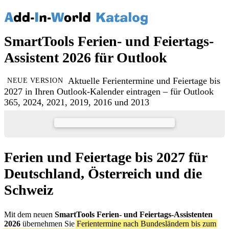
SmartTools Ferien- und Feiertags-
Assistent 2026 für Outlook
Aktuelle Ferientermine und Feiertage bis
NEUE VERSION
2027 in Ihren Outlook-Kalender eintragen – für Outlook
365, 2024, 2021, 2019, 2016 und 2013
Ferien und Feiertage bis 2027 für
Deutschland, Österreich und die
Schweiz
Mit dem neuen
SmartTools Ferien- und Feiertags-Assistenten
2026
übernehmen Sie
Ferientermine nach Bundesländern bis zum