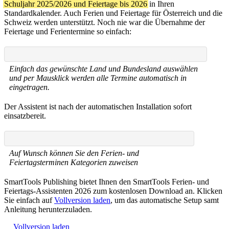
Schuljahr 2025/2026 und Feiertage bis 2026
in Ihren
Standardkalender. Auch Ferien und Feiertage für Österreich und die
Schweiz werden unterstützt. Noch nie war die Übernahme der
Feiertage und Ferientermine so einfach:
Einfach das gewünschte Land und Bundesland auswählen
und per Mausklick werden alle Termine automatisch in
eingetragen.
Der Assistent ist nach der automatischen Installation sofort
einsatzbereit.
Auf Wunsch können Sie den Ferien- und
Feiertagsterminen Kategorien zuweisen
SmartTools Publishing bietet Ihnen den SmartTools Ferien- und
Feiertags-Assistenten 2026 zum kostenlosen Download an. Klicken
Sie einfach auf
Vollversion laden
, um das automatische Setup samt
Anleitung herunterzuladen.
Vollversion laden