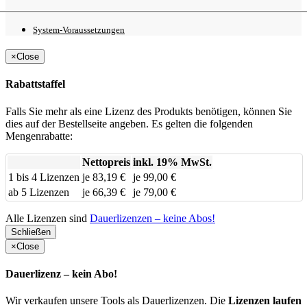
System-
Voraussetzungen
×
Close
Rabattstaffel
Falls Sie mehr als eine Lizenz des Produkts benötigen, können Sie
dies auf der Bestellseite angeben. Es gelten die folgenden
Mengenrabatte:
Nettopreis
inkl. 19% MwSt.
1 bis 4 Lizenzen
je 83,19 €
je 99,00 €
ab 5 Lizenzen
je 66,39 €
je 79,00 €
Alle Lizenzen sind
Dauerlizenzen – keine Abos!
Schließen
×
Close
Dauerlizenz – kein Abo!
Wir verkaufen unsere Tools als Dauerlizenzen. Die
Lizenzen laufen