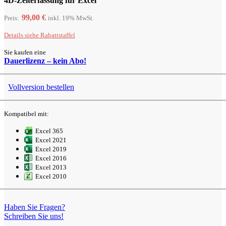
4D-Zeiterfassung für Excel
99,00 €
Preis:
inkl. 19% MwSt.
Details siehe
Rabattstaffel
Sie kaufen eine
Dauerlizenz –
kein Abo!
Vollversion
bestellen
Kompatibel mit:
Excel 365
Excel 2021
Excel 2019
Excel 2016
Excel 2013
Excel 2010
Haben Sie Fragen?
Schreiben Sie uns!