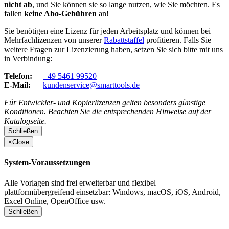
nicht ab
, und Sie können sie so lange nutzen, wie Sie möchten. Es
fallen
keine Abo-Gebühren
an!
Sie benötigen eine Lizenz für jeden Arbeitsplatz und können bei
Mehrfachlizenzen von unserer
Rabattstaffel
profitieren. Falls Sie
weitere Fragen zur Lizenzierung haben, setzen Sie sich bitte mit uns
in Verbindung:
Telefon:
+49 5461 99520
E-Mail:
kundenservice@smarttools.de
Für Entwickler- und Kopierlizenzen gelten besonders günstige
Konditionen. Beachten Sie die entsprechenden Hinweise auf der
Katalogseite.
Schließen
×
Close
System-Voraussetzungen
Alle Vorlagen sind frei erweiterbar und flexibel
plattformübergreifend einsetzbar: Windows, macOS, iOS, Android,
Excel Online, OpenOffice usw.
Schließen