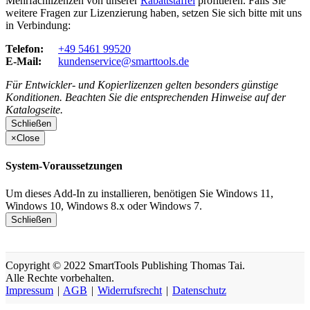
Mehrfachlizenzen von unserer
Rabattstaffel
profitieren. Falls Sie
weitere Fragen zur Lizenzierung haben, setzen Sie sich bitte mit uns
in Verbindung:
Telefon:
+49 5461 99520
E-Mail:
kundenservice@smarttools.de
Für Entwickler- und Kopierlizenzen gelten besonders günstige
Konditionen. Beachten Sie die entsprechenden Hinweise auf der
Katalogseite.
Schließen
×
Close
System-Voraussetzungen
Um dieses Add-In zu installieren, benötigen Sie Windows 11,
Windows 10, Windows 8.x oder Windows 7.
Schließen
Copyright
© 2022
SmartTools Publishing
Thomas Tai.
Alle Rechte vorbehalten.
Impressum
|
AGB
|
Widerrufsrecht
|
Datenschutz