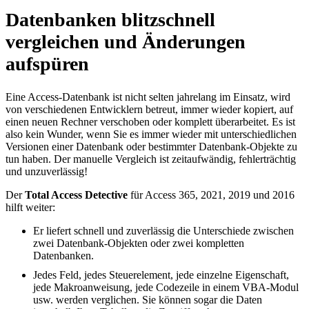
Datenbanken blitzschnell
vergleichen und Änderungen
aufspüren
Eine Access-Datenbank ist nicht selten jahrelang im Einsatz, wird
von verschiedenen Entwicklern betreut, immer wieder kopiert, auf
einen neuen Rechner verschoben oder komplett überarbeitet. Es ist
also kein Wunder, wenn Sie es immer wieder mit unterschiedlichen
Versionen einer Datenbank oder bestimmter Datenbank-Objekte zu
tun haben. Der manuelle Vergleich ist zeitaufwändig, fehlerträchtig
und unzuverlässig!
Der
Total Access Detective
für Access 365, 2021, 2019 und 2016
hilft weiter:
Er liefert schnell und zuverlässig die Unterschiede zwischen
zwei Datenbank-Objekten oder zwei kompletten
Datenbanken.
Jedes Feld, jedes Steuerelement, jede einzelne Eigenschaft,
jede Makroanweisung, jede Codezeile in einem VBA-Modul
usw. werden verglichen. Sie können sogar die Daten