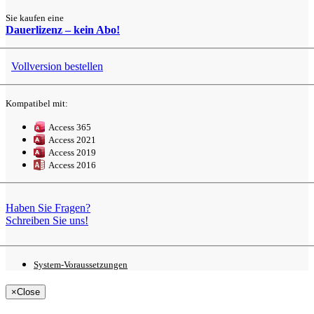
Sie kaufen eine
Dauerlizenz –
kein Abo!
Vollversion
bestellen
Kompatibel mit:
Access 365
Access 2021
Access 2019
Access 2016
Haben Sie Fragen?
Schreiben Sie uns!
System-
Voraussetzungen
×
Close