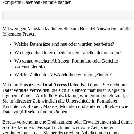
komplette Datenbanken miteinander.
Mit wenigen Mausklicks finden Sie zum Beispiel Antworten auf die
folgenden Fragen:
Welche Datensätze sind neu oder wurden bearbeitet?
Wo liegen die Unterschiede in den Tabellendefinitionen?
Wo genau weichen Abfragen, Formulare oder Berichte
voneinander ab?
Welche Zeilen der VBA-Module wurden geändert?
Mit dem Einsatz des
Total Access Detective
können Sie nicht nur
Datenverluste vermeiden, die sich aus einem manuellen Abgleich
ergeben könnten. Auch die Entwicklung wird enorm vereinfacht, da
Sie in kürzester Zeit wirklich alle Unterschiede in Formularen,
Berichten, Abfragen, Makros, Modulen und anderen Objekten wie
Datenzugriffsseiten finden können.
Bereits vorgenommene Ergänzungen oder Erweiterungen sind damit
sofort erkennbar. Das spart nicht nur wertvolle Zeit, sondern
verhindert auch, dass Sie bereits erledigte Arbeiten noch einmal