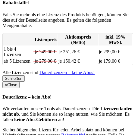
Rabattstaffel
Falls Sie mehr als eine Lizenz des Produkts benötigen, können Sie
dies auf der Bestellseite angeben. Es gelten die folgenden
Mengenrabatte:
Aktionspreis
inkl. 19%
Listenpreis
(Netto)
MwSt.
1 bis 4
je 349,00 €
je 251,26 €
je 299,00 €
Lizenzen
ab 5 Lizenzen
je 279,00 €
je 150,42 €
je 179,00 €
Alle Lizenzen sind
Dauerlizenzen – keine Abos!
Schließen
×
Close
Dauerlizenz – kein Abo!
Wir verkaufen unsere Tools als Dauerlizenzen. Die
Lizenzen laufen
nicht ab
, und Sie können sie so lange nutzen, wie Sie möchten. Es
fallen
keine Abo-Gebühren
an!
Sie benötigen eine Lizenz für jeden Arbeitsplatz und können bei