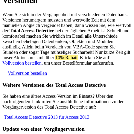
Versionen
Wenn Sie sich in der Vergangenheit mit verschiedenen Datenbank-
Versionen herumärgern mussten und wertvolle Zeit mit dem
manuellen Abgleich vergeudet haben, dann wissen Sie, wie wertvoll
der
Total Access Detective
bei der täglichen Arbeit ist. Schnell und
komfortabel machen Sie wirklich im Detail
alle
Unterschiede
zwischen beliebigen Datenbanken, Objekten und Modulen
ausfindig. Allein beim Vergleich von VBA-Code sparen Sie
Stunden oder sogar Tage mühseliger Sucharbeit! Nur kurze Zeit gilt
unser Aktionspreis mit über
10% Rabatt
. Klicken Sie auf
Vollversion bestellen
, um unser Bestellformular aufzurufen.
Vollversion bestellen
Weitere Versionen des Total Access Detective
Sie haben eine ältere Access-Version im Einsatz? Über den
nachfolgenden Link rufen Sie ausführliche Informationen zu der
Vorgängerversion des Total Access Detective auf:
Total Access Detective 2013 für Access 2013
Update von einer Vorgängerversion