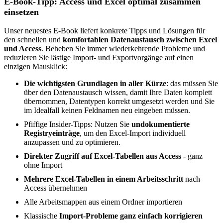
E-Book-Tipp: Access und Excel optimal zusammen
einsetzen
Unser neuestes E-Book liefert konkrete Tipps und Lösungen für
den schnellen und
komfortablen Datenaustausch zwischen Excel
und Access
. Beheben Sie immer wiederkehrende Probleme und
reduzieren Sie lästige Import- und Exportvorgänge auf einen
einzigen Mausklick:
Die wichtigsten Grundlagen in aller Kürze
: das müssen Sie
über den Datenaustausch wissen, damit Ihre Daten komplett
übernommen, Datentypen korrekt umgesetzt werden und Sie
im Idealfall keinen Feldnamen neu eingeben müssen.
Pfiffige Insider-Tipps: Nutzen Sie
undokumentierte
Registryeinträge
, um den Excel-Import individuell
anzupassen und zu optimieren.
Direkter Zugriff auf Excel-Tabellen aus Access
- ganz
ohne Import
Mehrere Excel-Tabellen in einem Arbeitsschritt
nach
Access übernehmen
Alle Arbeitsmappen aus einem Ordner importieren
Klassische
Import-Probleme ganz einfach korrigieren