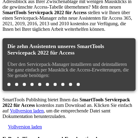
Adressblock aus Ihrer Zwischenablage mit wenigen Mausklicks in
die gewünschte Access-Tabelle übernehmen? Mit dem neuen
SmartTools Servicepack 2022 für Access
stellen wir Ihnen über
einen Servicepack-Manager zehn neue Assistenten für Access 365,
2021, 2019, 2016, 2013 und 2010 kostenlos zur Verfügung, die
Ihnen bei Ihrer täglichen Arbeit weiterhelfen können.
Die zehn Assistenten unseres SmartTools
Servicepack 2022 für Access
Über den Servicepack-Manager installieren und deinstallieren
Sie ganz einfach per Mausklick die Access-Erweiterungen, die
Sie gerade benötigen:
SmartTools Publishing bietet Ihnen das
SmartTools Servicepack
2022 für Access
kostenlos zum Download an. Klicken Sie einfach
auf
Vollversion laden
, um die entsprechende Datei samt
Dokumentation herunterzuladen.
Vollversion laden